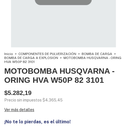
Inicio
>
COMPONENTES DE PULVERIZACIÓN
>
BOMBA DE CARGA
>
BOMBA DE CARGA A EXPLOSION
>
MOTOBOMBA HUSQVARNA - ORING
HVA W50P 82 3101
MOTOBOMBA HUSQVARNA -
ORING HVA W50P 82 3101
$5.282,19
Precio sin impuestos
$4.365,45
Ver más detalles
¡No te lo pierdas, es el último!