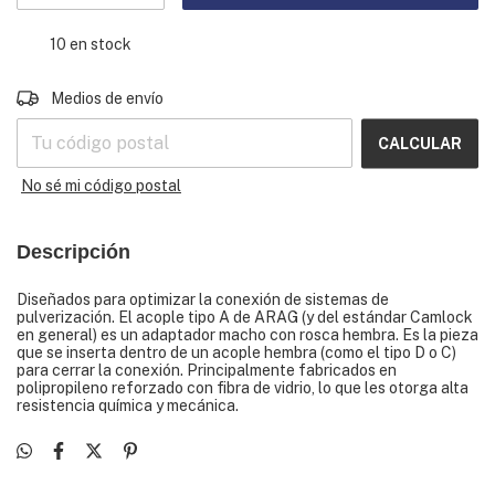
10
en stock
CAMBIAR CP
Entregas para el CP:
Medios de envío
CALCULAR
No sé mi código postal
Descripción
Diseñados para optimizar la conexión de sistemas de
pulverización. El acople tipo A de ARAG (y del estándar Camlock
en general) es un adaptador macho con rosca hembra. Es la pieza
que se inserta dentro de un acople hembra (como el tipo D o C)
para cerrar la conexión. Principalmente fabricados en
polipropileno reforzado con fibra de vidrio, lo que les otorga alta
resistencia química y mecánica.