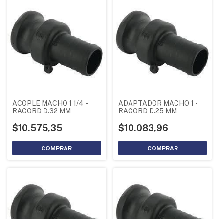
ACOPLE MACHO 1 1/4 -
ADAPTADOR MACHO 1 -
RACORD D.32 MM
RACORD D.25 MM
$10.575,35
$10.083,96