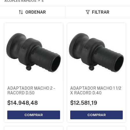
ACOPLES RAPIDOS
>
E
ORDENAR
FILTRAR
ADAPTADOR MACHO 2 -
ADAPTADOR MACHO 1 1/2
RACORD D.50
X RACORD D.40
$14.948,48
$12.581,19